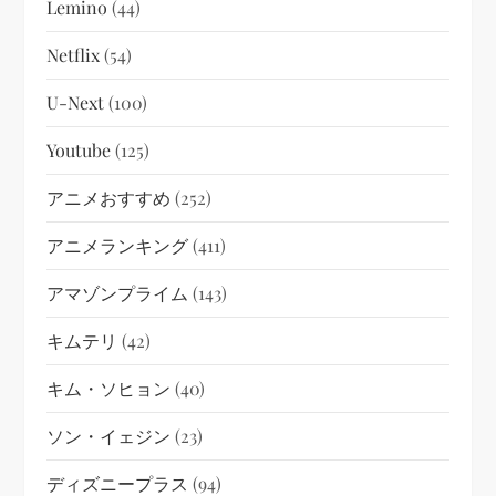
Lemino
(44)
Netflix
(54)
U-Next
(100)
Youtube
(125)
アニメおすすめ
(252)
アニメランキング
(411)
アマゾンプライム
(143)
キムテリ
(42)
キム・ソヒョン
(40)
ソン・イェジン
(23)
ディズニープラス
(94)