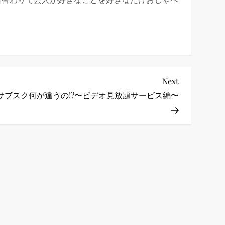
Next
Next
Post
サブスク何が違うの!?〜ビデオ見放題サービス編〜