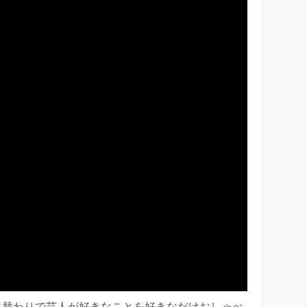
日に日替わりで芸人が好きなことを好きなだけおしゃべ