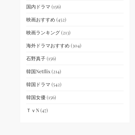
国内ドラマ
(156)
映画おすすめ
(452)
映画ランキング
(213)
海外ドラマおすすめ
(304)
石野真子
(156)
韓国netflix
(214)
韓国ドラマ
(542)
韓国女優
(156)
ＴｖN
(47)