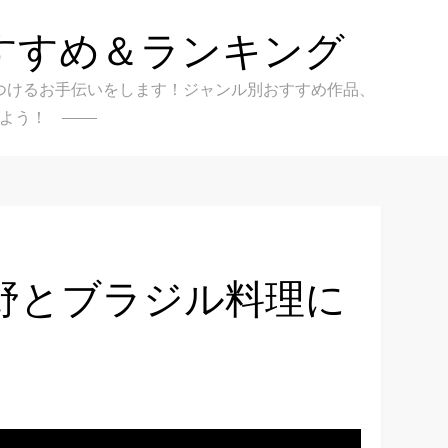
すすめ＆ランキング
クを見つけるお手伝いをします！ジャンル別おすすめ作品、
よう！
野とブラジル料理に