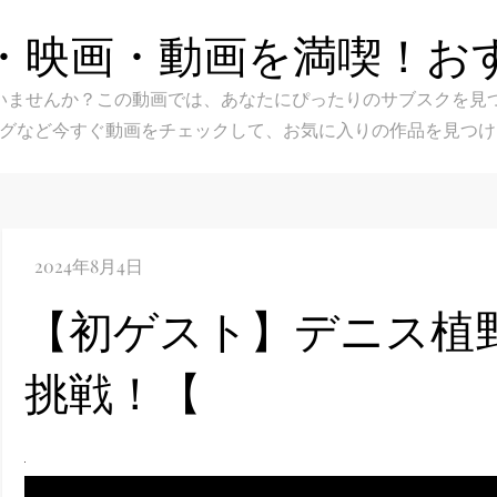
・映画・動画を満喫！お
スク選びに迷いませんか？この動画では、あなたにぴったりのサブス
グなど今すぐ動画をチェックして、お気に入りの作品を見つけ
【初ゲスト】デニス植
挑戦！【