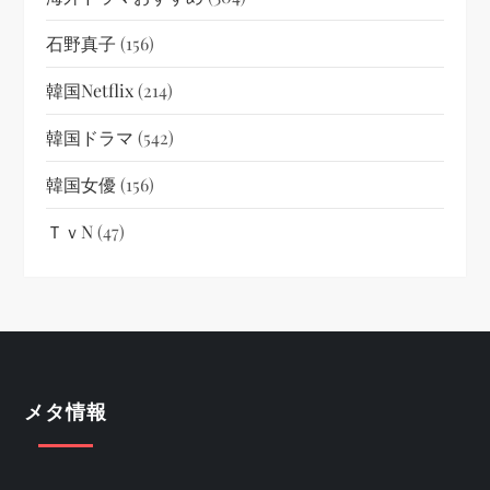
石野真子
(156)
韓国netflix
(214)
韓国ドラマ
(542)
韓国女優
(156)
ＴｖN
(47)
メタ情報