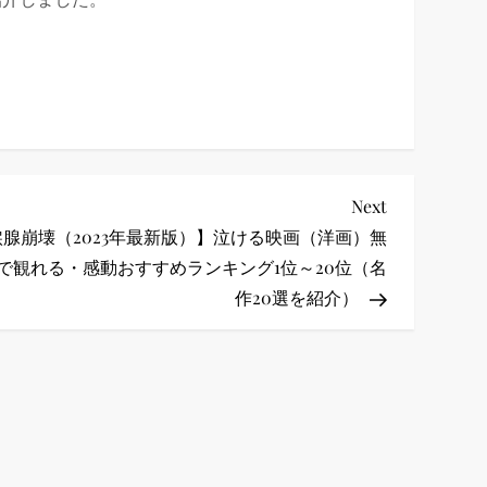
Next
Next
Post
涙腺崩壊（2023年最新版）】泣ける映画（洋画）無
で観れる・感動おすすめランキング1位～20位（名
作20選を紹介）