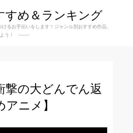
すすめ＆ランキング
クを見つけるお手伝いをします！ジャンル別おすすめ作品、
よう！
衝撃の大どんでん返
めアニメ】