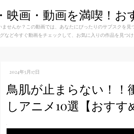
・映画・動画を満喫！お
スク選びに迷いませんか？この動画では、あなたにぴったりのサブス
グなど今すぐ動画をチェックして、お気に入りの作品を見つけ
鳥肌が止まらない！！
しアニメ10選【おすす