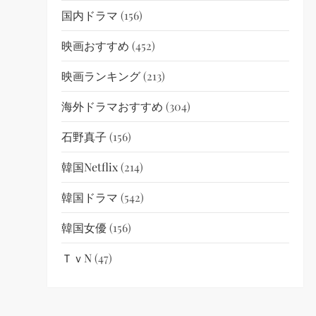
国内ドラマ
(156)
映画おすすめ
(452)
映画ランキング
(213)
海外ドラマおすすめ
(304)
石野真子
(156)
韓国netflix
(214)
韓国ドラマ
(542)
韓国女優
(156)
ＴｖN
(47)