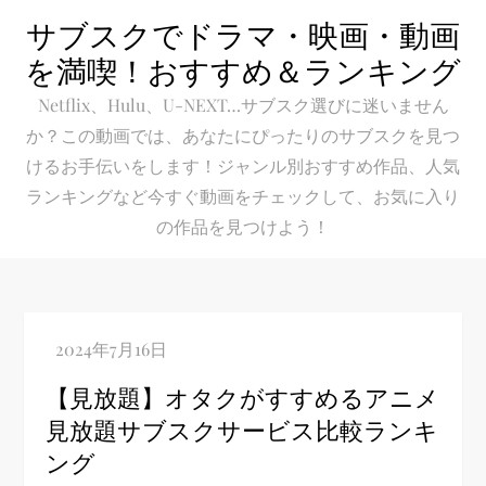
Skip
サブスクでドラマ・映画・動画
to
を満喫！おすすめ＆ランキング
content
Netflix、Hulu、U-NEXT…サブスク選びに迷いません
か？この動画では、あなたにぴったりのサブスクを見つ
けるお手伝いをします！ジャンル別おすすめ作品、人気
ランキングなど今すぐ動画をチェックして、お気に入り
の作品を見つけよう！
【見放題】オタクがすすめるアニメ
見放題サブスクサービス比較ランキ
ング