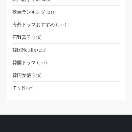
映画ランキング
(213)
海外ドラマおすすめ
(304)
石野真子
(156)
韓国netflix
(214)
韓国ドラマ
(542)
韓国女優
(156)
ＴｖN
(47)