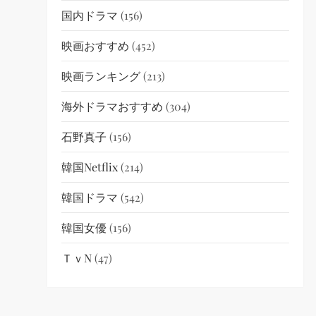
国内ドラマ
(156)
映画おすすめ
(452)
映画ランキング
(213)
海外ドラマおすすめ
(304)
石野真子
(156)
韓国netflix
(214)
韓国ドラマ
(542)
韓国女優
(156)
ＴｖN
(47)