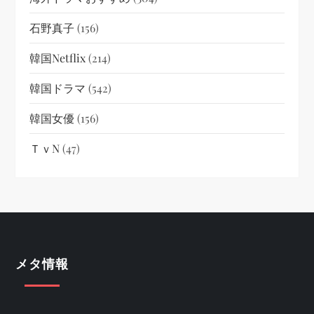
石野真子
(156)
韓国netflix
(214)
韓国ドラマ
(542)
韓国女優
(156)
ＴｖN
(47)
メタ情報