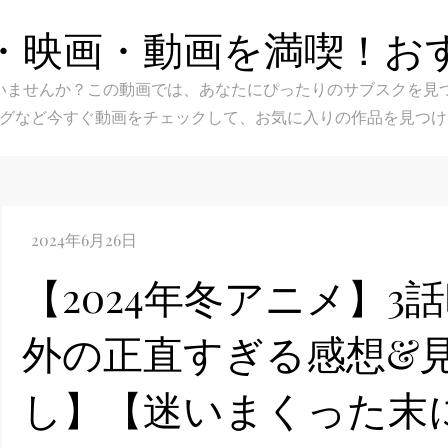
・映画・動画を満喫！お
スク選びに迷いませんか？この動画では、あなたにぴったりのサブス
グなど今すぐ動画をチェックして、お気に入りの作品を見つけ
【2024年冬アニメ】
外の正直すぎる感想&
し】【迷いまくった末