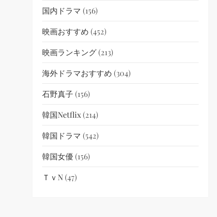
国内ドラマ
(156)
映画おすすめ
(452)
映画ランキング
(213)
海外ドラマおすすめ
(304)
石野真子
(156)
韓国netflix
(214)
韓国ドラマ
(542)
韓国女優
(156)
ＴｖN
(47)