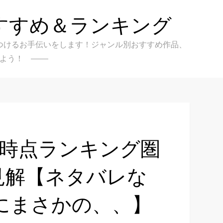
すすめ＆ランキング
クを見つけるお手伝いをします！ジャンル別おすすめ作品、
よう！
3話時点ランキング圏
見解【ネタバレな
にまさかの、、】