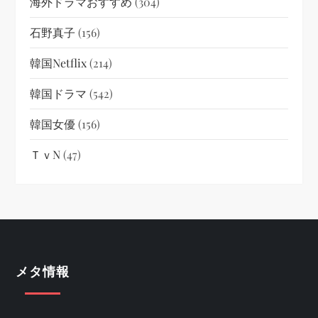
海外ドラマおすすめ
(304)
石野真子
(156)
韓国netflix
(214)
韓国ドラマ
(542)
韓国女優
(156)
ＴｖN
(47)
メタ情報