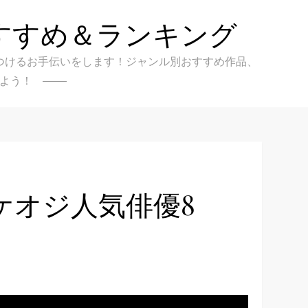
すすめ＆ランキング
クを見つけるお手伝いをします！ジャンル別おすすめ作品、
よう！
ケオジ人気俳優8