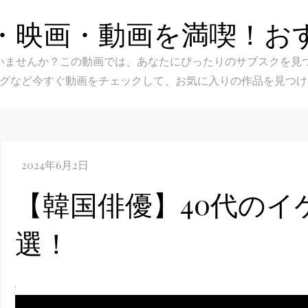
・映画・動画を満喫！お
スク選びに迷いませんか？この動画では、あなたにぴったりのサブス
グなど今すぐ動画をチェックして、お気に入りの作品を見つけ
【韓国俳優】40代のイ
選！