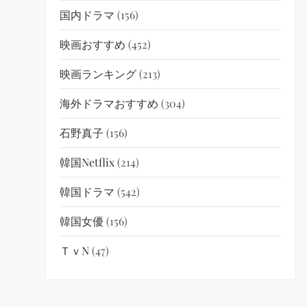
国内ドラマ
(156)
映画おすすめ
(452)
映画ランキング
(213)
海外ドラマおすすめ
(304)
石野真子
(156)
韓国netflix
(214)
韓国ドラマ
(542)
韓国女優
(156)
ＴｖN
(47)