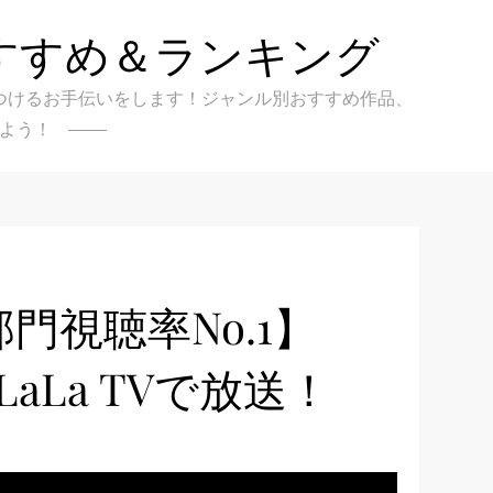
すすめ＆ランキング
クを見つけるお手伝いをします！ジャンル別おすすめ作品、
よう！
門視聴率No.1】
aLa TVで放送！