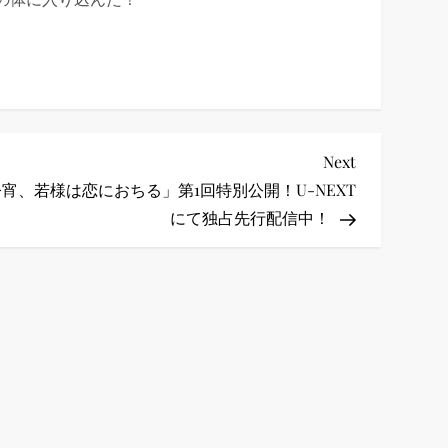
Next
Next
Post
宵、若様は恋におちる」第1回特別公開！U-NEXT
にて独占先行配信中！