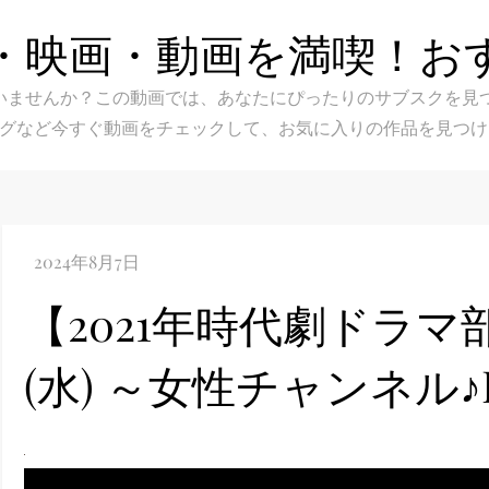
・映画・動画を満喫！お
スク選びに迷いませんか？この動画では、あなたにぴったりのサブス
グなど今すぐ動画をチェックして、お気に入りの作品を見つけ
【2021年時代劇ドラマ部
(水) ～女性チャンネル♪L