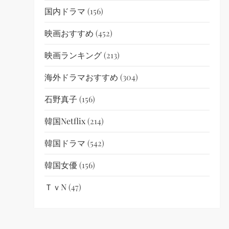
国内ドラマ
(156)
映画おすすめ
(452)
映画ランキング
(213)
海外ドラマおすすめ
(304)
石野真子
(156)
韓国netflix
(214)
韓国ドラマ
(542)
韓国女優
(156)
ＴｖN
(47)