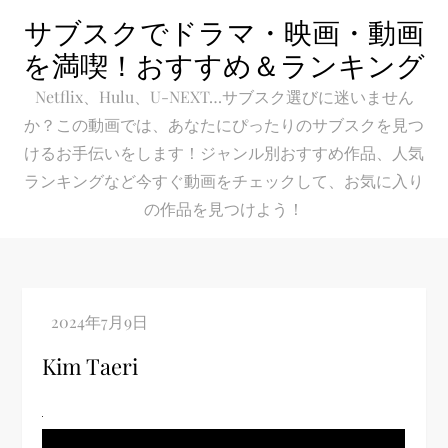
Skip
サブスクでドラマ・映画・動画
to
を満喫！おすすめ＆ランキング
content
Netflix、Hulu、U-NEXT…サブスク選びに迷いません
か？この動画では、あなたにぴったりのサブスクを見つ
けるお手伝いをします！ジャンル別おすすめ作品、人気
ランキングなど今すぐ動画をチェックして、お気に入り
の作品を見つけよう！
Kim Taeri