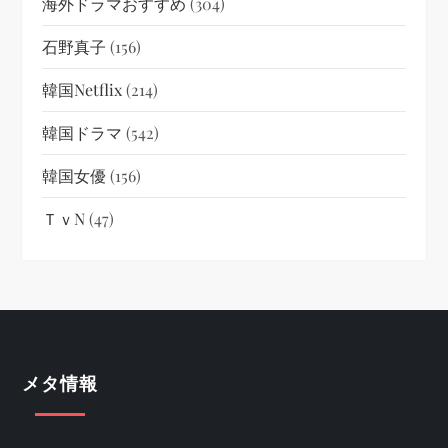
海外ドラマおすすめ
(304)
石野真子
(156)
韓国netflix
(214)
韓国ドラマ
(542)
韓国女優
(156)
ＴｖN
(47)
メタ情報