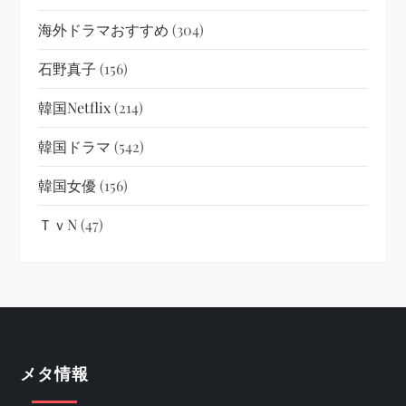
海外ドラマおすすめ
(304)
石野真子
(156)
韓国netflix
(214)
韓国ドラマ
(542)
韓国女優
(156)
ＴｖN
(47)
メタ情報