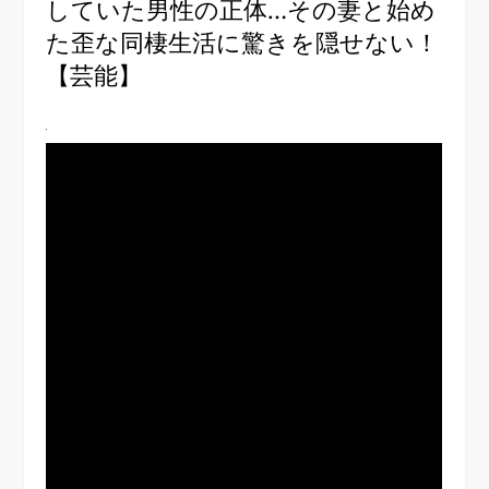
していた男性の正体…その妻と始め
た歪な同棲生活に驚きを隠せない！
【芸能】