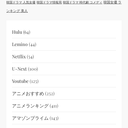
韓国女優 ラ
韓国ドラマ 人気女優
韓国ドラマ情報局
韓国ドラマ 時代劇 コメディ
ンキング 美人
Hulu
(64)
Lemino
(44)
Netflix
(54)
U-Next
(100)
Youtube
(125)
アニメおすすめ
(252)
アニメランキング
(411)
アマゾンプライム
(143)