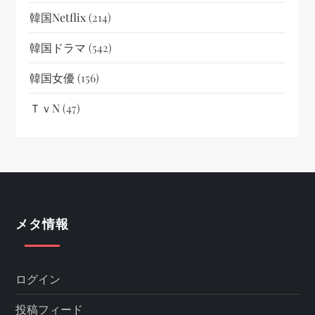
韓国netflix
(214)
韓国ドラマ
(542)
韓国女優
(156)
ＴｖN
(47)
メタ情報
ログイン
投稿フィード