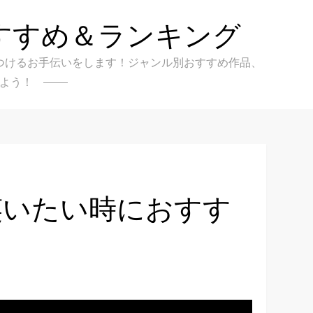
すすめ＆ランキング
クを見つけるお手伝いをします！ジャンル別おすすめ作品、
よう！
】笑いたい時におすす