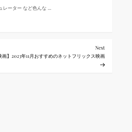
ーター など色んな ...
Next
Next
Post
映画】2023年11月おすすめのネットフリックス映画