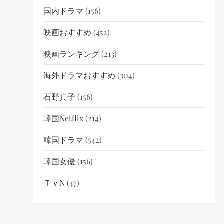
国内ドラマ
(156)
映画おすすめ
(452)
映画ランキング
(213)
海外ドラマおすすめ
(304)
石野真子
(156)
韓国netflix
(214)
韓国ドラマ
(542)
韓国女優
(156)
ＴｖN
(47)