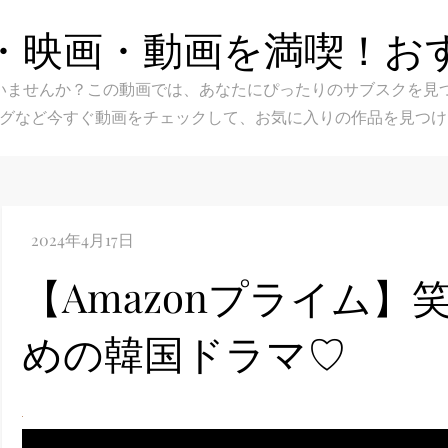
・映画・動画を満喫！お
スク選びに迷いませんか？この動画では、あなたにぴったりのサブス
グなど今すぐ動画をチェックして、お気に入りの作品を見つけ
【Amazonプライム
めの韓国ドラマ♡