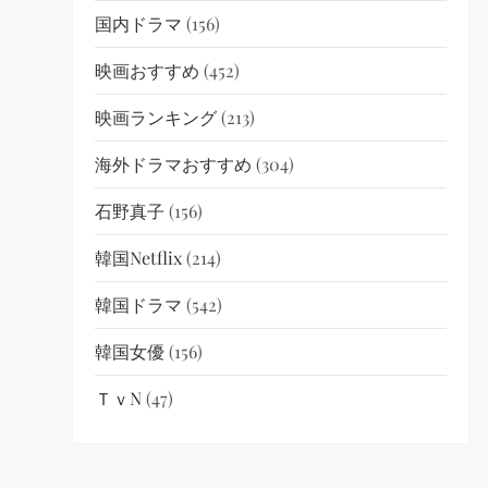
国内ドラマ
(156)
映画おすすめ
(452)
映画ランキング
(213)
海外ドラマおすすめ
(304)
石野真子
(156)
韓国netflix
(214)
韓国ドラマ
(542)
韓国女優
(156)
ＴｖN
(47)