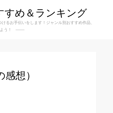
すすめ＆ランキング
クを見つけるお手伝いをします！ジャンル別おすすめ作品、
よう！
人の感想）