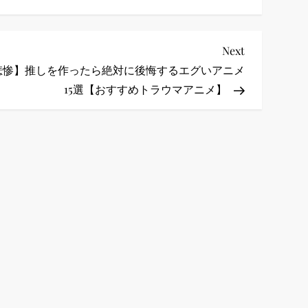
Next
Next
Post
悲惨】推しを作ったら絶対に後悔するエグいアニメ
15選【おすすめトラウマアニメ】