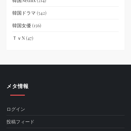
韓国netflix
(214)
韓国ドラマ
(542)
韓国女優
(156)
ＴｖN
(47)
メタ情報
ログイン
投稿フィード