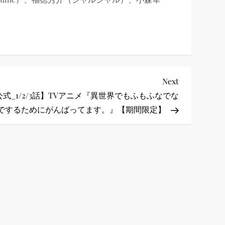
Next
Next
Post
公式_1/2/3話】TVアニメ『異世界でもふもふなでな
でするためにがんばってます。』【期間限定】