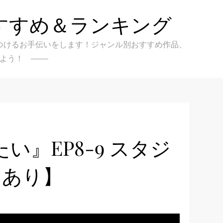
すすめ＆ランキング
クを見つけるお手伝いをします！ジャンル別おすすめ作品、
よう！
』EP8-9 スタジ
レあり】