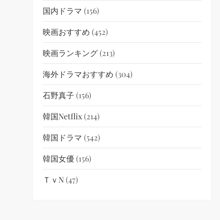
国内ドラマ
(156)
映画おすすめ
(452)
映画ランキング
(213)
海外ドラマおすすめ
(304)
石野真子
(156)
韓国netflix
(214)
韓国ドラマ
(542)
韓国女優
(156)
ＴｖN
(47)