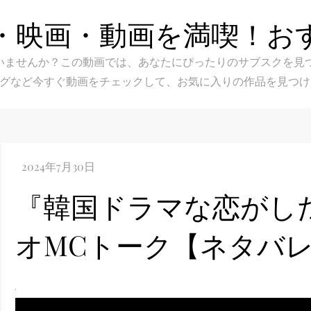
・映画・動画を満喫！お
スク選びに迷いませんか？この動画では、あなたにぴったりのサブス
グなど今すぐ動画をチェックして、お気に入りの作品を見つけ
『韓国ドラマな恋がしたい
オMCトーク【ネタバ