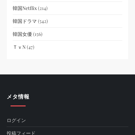
韓国netflix
(214)
韓国ドラマ
(542)
韓国女優
(156)
ＴｖN
(47)
メタ情報
ログイン
投稿フィード