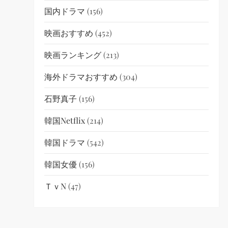
国内ドラマ
(156)
映画おすすめ
(452)
映画ランキング
(213)
海外ドラマおすすめ
(304)
石野真子
(156)
韓国netflix
(214)
韓国ドラマ
(542)
韓国女優
(156)
ＴｖN
(47)