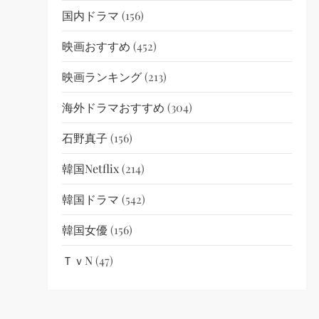
国内ドラマ
(156)
映画おすすめ
(452)
映画ランキング
(213)
海外ドラマおすすめ
(304)
石野真子
(156)
韓国netflix
(214)
韓国ドラマ
(542)
韓国女優
(156)
ＴｖN
(47)