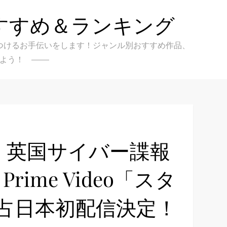
すすめ＆ランキング
クを見つけるお手伝いをします！ジャンル別おすすめ作品、
よう！
：英国サイバー諜報
Prime Video「スタ
独占日本初配信決定！