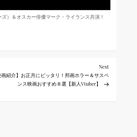
ーズ）＆オスカー俳優マーク・ライランス共演！
Next
Next
Post
映画紹介】お正月にピッタリ！邦画ホラー＆サスペ
ンス映画おすすめ８選【新人Vtuber】