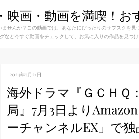
・映画・動画を満喫！お
スク選びに迷いませんか？この動画では、あなたにぴったりのサブス
グなど今すぐ動画をチェックして、お気に入りの作品を見つけ
海外ドラマ『ＧＣＨＱ
局』7月3日よりAmazon 
ーチャンネルEX」で