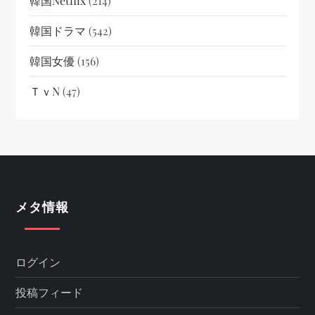
韓国netflix
(214)
韓国ドラマ
(542)
韓国女優
(156)
ＴｖN
(47)
メタ情報
ログイン
投稿フィード