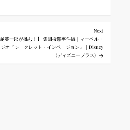
Next
Next
Post
越英一郎が挑む！】 集団擬態事件編｜マーベル・
ジオ『シークレット・インベージョン』｜Disney
(ディズニープラス)