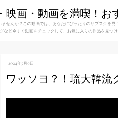
・映画・動画を満喫！お
スク選びに迷いませんか？この動画では、あなたにぴったりのサブス
グなど今すぐ動画をチェックして、お気に入りの作品を見つけ
ワッソヨ？！琉大韓流クラブ 