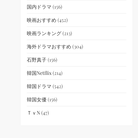
国内ドラマ
(156)
映画おすすめ
(452)
映画ランキング
(213)
海外ドラマおすすめ
(304)
石野真子
(156)
韓国netflix
(214)
韓国ドラマ
(542)
韓国女優
(156)
ＴｖN
(47)