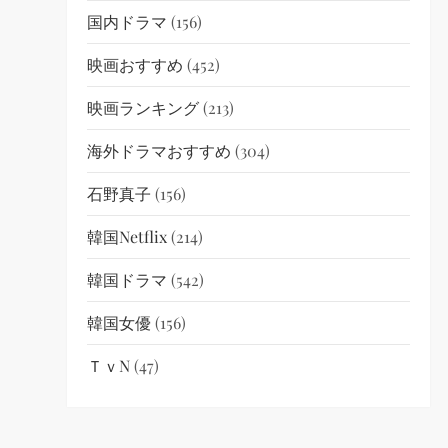
国内ドラマ
(156)
映画おすすめ
(452)
映画ランキング
(213)
海外ドラマおすすめ
(304)
石野真子
(156)
韓国netflix
(214)
韓国ドラマ
(542)
韓国女優
(156)
ＴｖN
(47)