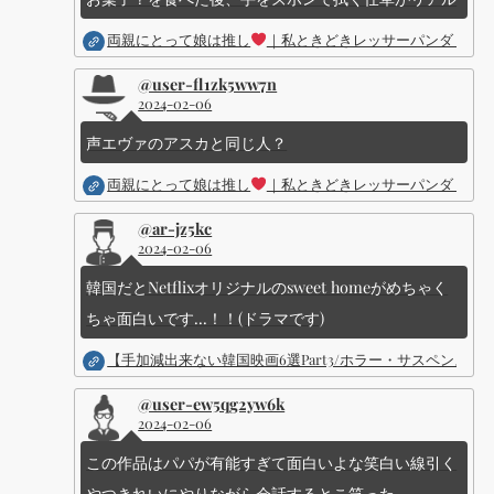
両親にとって娘は推し
｜私ときどきレッサーパンダ ｜Dis
@user-fl1zk5ww7n
2024-02-06
声エヴァのアスカと同じ人？
両親にとって娘は推し
｜私ときどきレッサーパンダ ｜Dis
@ar-jz5kc
2024-02-06
韓国だとNetflixオリジナルのsweet homeがめちゃく
ちゃ面白いです...！！(ドラマです)
【手加減出来ない韓国映画6選Part3/ホラー・サスペン
@user-ew5qg2yw6k
2024-02-06
この作品はパパが有能すぎて面白いよな笑白い線引く
やつきれいにやりながら会話するとこ笑った