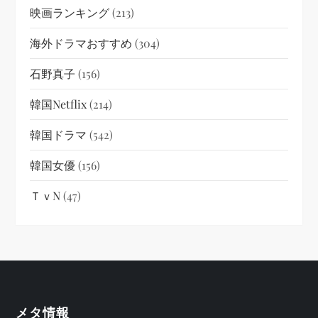
映画ランキング
(213)
海外ドラマおすすめ
(304)
石野真子
(156)
韓国netflix
(214)
韓国ドラマ
(542)
韓国女優
(156)
ＴｖN
(47)
メタ情報