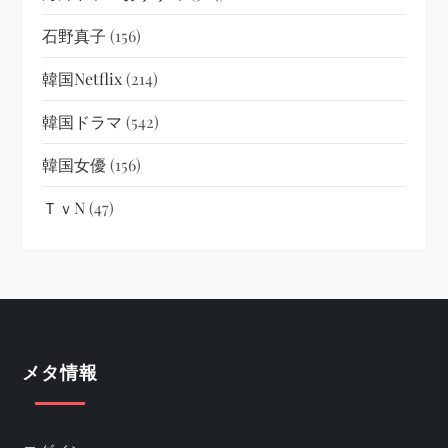
石野真子
(156)
韓国netflix
(214)
韓国ドラマ
(542)
韓国女優
(156)
ＴｖN
(47)
メタ情報