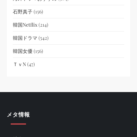
石野真子
(156)
韓国netflix
(214)
韓国ドラマ
(542)
韓国女優
(156)
ＴｖN
(47)
メタ情報