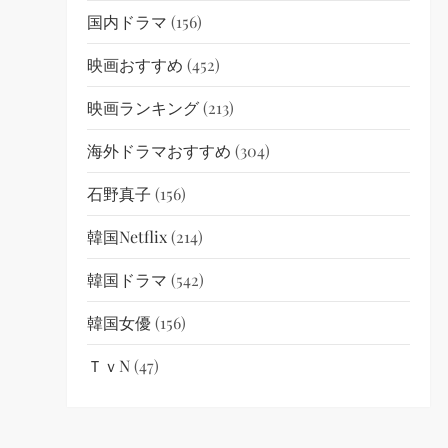
国内ドラマ
(156)
映画おすすめ
(452)
映画ランキング
(213)
海外ドラマおすすめ
(304)
石野真子
(156)
韓国netflix
(214)
韓国ドラマ
(542)
韓国女優
(156)
ＴｖN
(47)