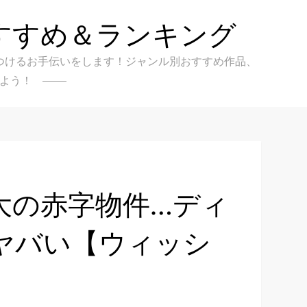
すすめ＆ランキング
クを見つけるお手伝いをします！ジャンル別おすすめ作品、
よう！
大の赤字物件…ディ
ヤバい【ウィッシ