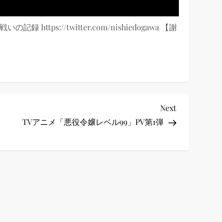
https://twitter.com/nishiedogawa 【謝
Next
Next
Post
TVアニメ「悪役令嬢レベル99」PV第1弾