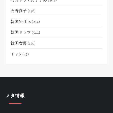
石野真子
(156)
韓国netflix
(214)
韓国ドラマ
(542)
韓国女優
(156)
ＴｖN
(47)
メタ情報