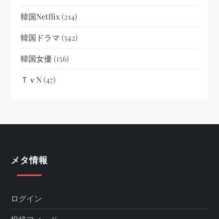
韓国netflix
(214)
韓国ドラマ
(542)
韓国女優
(156)
ＴｖN
(47)
メタ情報
ログイン