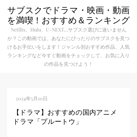
Skip
サブスクでドラマ・映画・動画
to
を満喫！おすすめ＆ランキング
content
Netflix、Hulu、U-NEXT…サブスク選びに迷いません
か？この動画では、あなたにぴったりのサブスクを見つ
けるお手伝いをします！ジャンル別おすすめ作品、人気
ランキングなど今すぐ動画をチェックして、お気に入り
の作品を見つけよう！
【ドラマ】おすすめの国内アニメ
ドラマ「プルートウ」