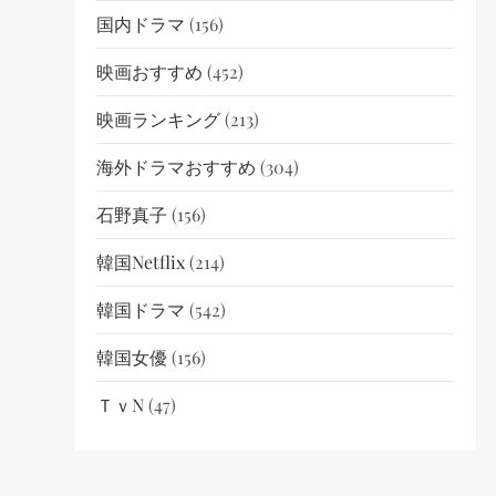
国内ドラマ
(156)
映画おすすめ
(452)
映画ランキング
(213)
海外ドラマおすすめ
(304)
石野真子
(156)
韓国netflix
(214)
韓国ドラマ
(542)
韓国女優
(156)
ＴｖN
(47)