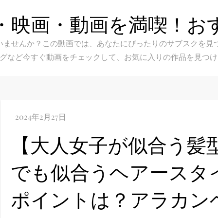
・映画・動画を満喫！お
スク選びに迷いませんか？この動画では、あなたにぴったりのサブス
グなど今すぐ動画をチェックして、お気に入りの作品を見つけ
【大人女子が似合う髪型
でも似合うヘアースタ
ポイントは？アラカン