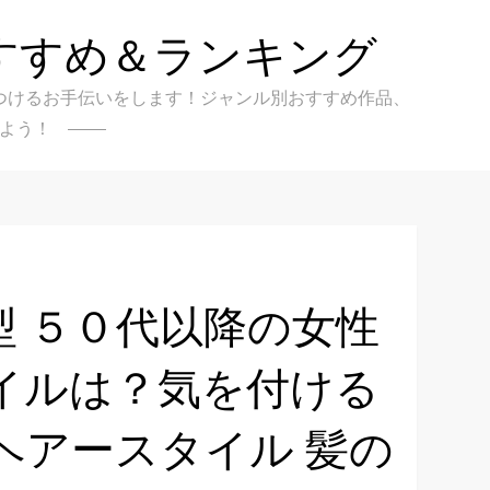
すすめ＆ランキング
クを見つけるお手伝いをします！ジャンル別おすすめ作品、
よう！
 ５０代以降の女性
イルは？気を付ける
ヘアースタイル 髪の