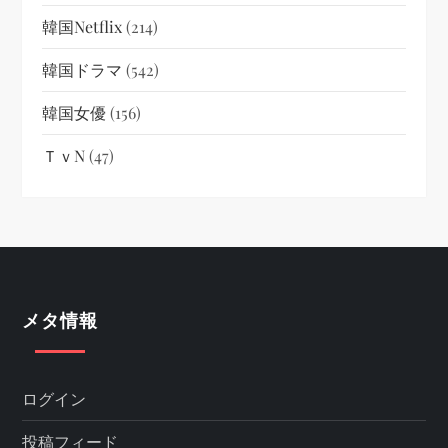
韓国netflix
(214)
韓国ドラマ
(542)
韓国女優
(156)
ＴｖN
(47)
メタ情報
ログイン
投稿フィード