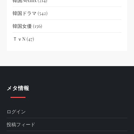
韓国netflix
(214)
韓国ドラマ
(542)
韓国女優
(156)
ＴｖN
(47)
メタ情報
ログイン
投稿フィード