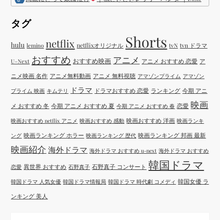
タグ
Shorts
netflix
hulu
netflixオリジナル
tvN
tvn ドラマ
lemino
おすすめ
アニメ
おすすめ映画
アニメ おすすめ 恋愛
ア
U-Next
ニメ映画 名作
アニメ無料動画
アニメ 無料視聴
アマゾンプライム
アマゾン
ドラマ
ドラマおすすめ 恋愛
ランキング
今期 アニ
プライム 映画
キムテリ
映画
メ おすすめ 冬
今期 アニメ おすすめ 夏
恋愛
今期 アニメ おすすめ 春
映画おすすめ 洋画
映画おすすめ netflix アニメ
映画おすすめ 感動
映画ランキ
映画ランキング ホラー
映画ランキング 邦画 最新
ング
映画ランキング 歴代
映画紹介
海外ドラマ
海外ドラマ おすすめ u-next
海外ドラマ おすすめ
韓国ドラマ
異世界 おすすめ
石野真子 コンサート
恋愛
石野真子
韓国女優 ラ
韓国ドラマ 人気女優
韓国ドラマ情報局
韓国ドラマ 時代劇 コメディ
ンキング 美人