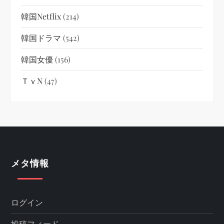
韓国netflix
(214)
韓国ドラマ
(542)
韓国女優
(156)
ＴｖN
(47)
メタ情報
ログイン
投稿フィード