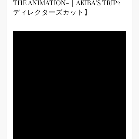
THE ANIMATION-｜AKIBA’S TRIP2
ディレクターズカット】