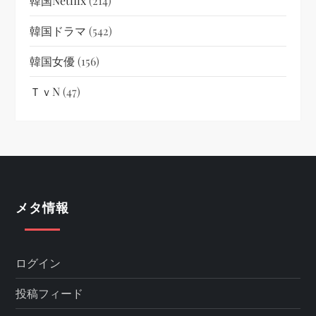
韓国netflix
(214)
韓国ドラマ
(542)
韓国女優
(156)
ＴｖN
(47)
メタ情報
ログイン
投稿フィード