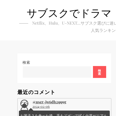
Skip
サブスクでドラマ
to
content
Netflix、Hulu、U-NEXT…サブ
人気ランキン
検索
検
索
最近のコメント
@user-jw6dh2qq9g
2024-02-06
お菓子？を食べた後、手をズボンで拭く仕草がリアル