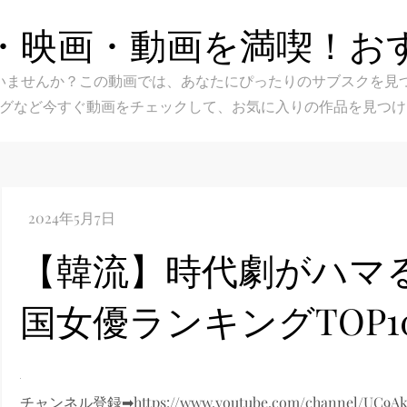
・映画・動画を満喫！お
スク選びに迷いませんか？この動画では、あなたにぴったりのサブス
グなど今すぐ動画をチェックして、お気に入りの作品を見つけ
【韓流】時代劇がハマ
国女優ランキングTOP1
チャンネル登録➡https://www.youtube.com/channel/UC9A