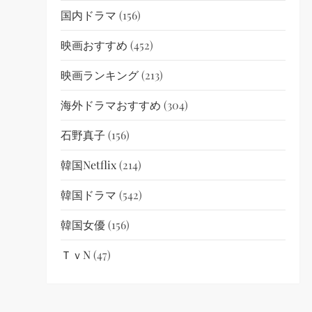
国内ドラマ
(156)
映画おすすめ
(452)
映画ランキング
(213)
海外ドラマおすすめ
(304)
石野真子
(156)
韓国netflix
(214)
韓国ドラマ
(542)
韓国女優
(156)
ＴｖN
(47)