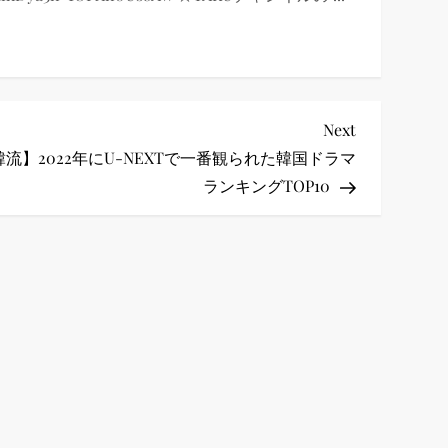
Next
Next
Post
韓流】2022年にU-NEXTで一番観られた韓国ドラマ
ランキングTOP10