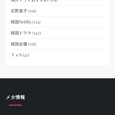
石野真子
(156)
韓国netflix
(214)
韓国ドラマ
(542)
韓国女優
(156)
ＴｖN
(47)
メタ情報