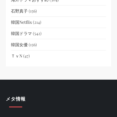
石野真子
(156)
韓国netflix
(214)
韓国ドラマ
(542)
韓国女優
(156)
ＴｖN
(47)
メタ情報