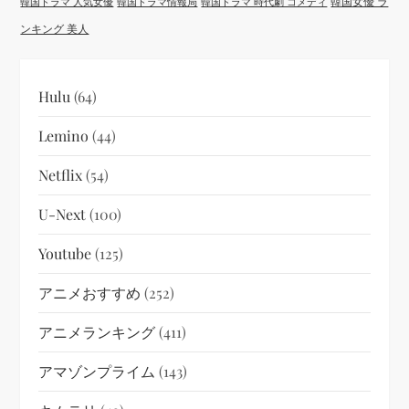
韓国女優 ラ
韓国ドラマ 人気女優
韓国ドラマ情報局
韓国ドラマ 時代劇 コメディ
ンキング 美人
Hulu
(64)
Lemino
(44)
Netflix
(54)
U-Next
(100)
Youtube
(125)
アニメおすすめ
(252)
アニメランキング
(411)
アマゾンプライム
(143)