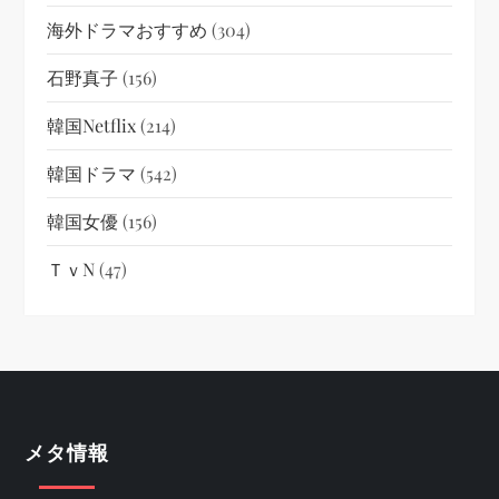
海外ドラマおすすめ
(304)
石野真子
(156)
韓国netflix
(214)
韓国ドラマ
(542)
韓国女優
(156)
ＴｖN
(47)
メタ情報