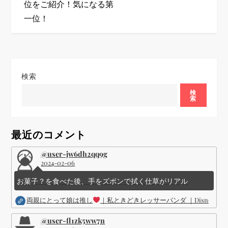
位をご紹介！気になる第
ゲ
一位！
ー
シ
検索
ョ
検
索
ン
最近のコメント
@user-jw6dh2qq9g
2024-02-06
お菓子？を食べた後、手をズボンで拭く仕草がリアル
両親にとって娘は推し
｜私ときどきレッサーパンダ ｜Disney (
@user-fl1zk5ww7n