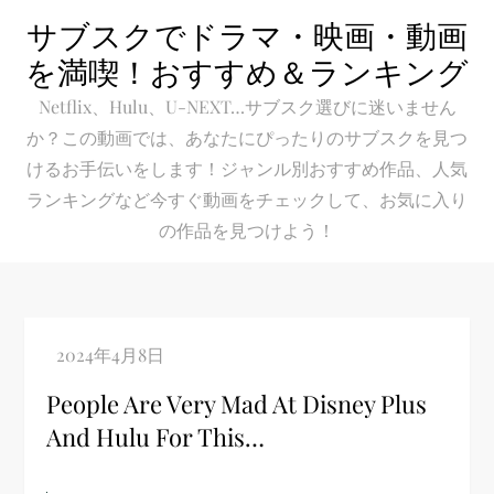
Skip
サブスクでドラマ・映画・動画
to
を満喫！おすすめ＆ランキング
content
Netflix、Hulu、U-NEXT…サブスク選びに迷いません
か？この動画では、あなたにぴったりのサブスクを見つ
けるお手伝いをします！ジャンル別おすすめ作品、人気
ランキングなど今すぐ動画をチェックして、お気に入り
の作品を見つけよう！
People Are Very Mad At Disney Plus
And Hulu For This…