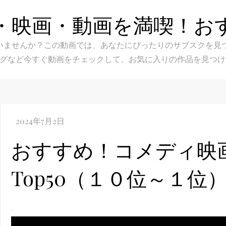
・映画・動画を満喫！お
スク選びに迷いませんか？この動画では、あなたにぴったりのサブス
グなど今すぐ動画をチェックして、お気に入りの作品を見つけ
おすすめ！コメディ映
Top50（１０位～１位