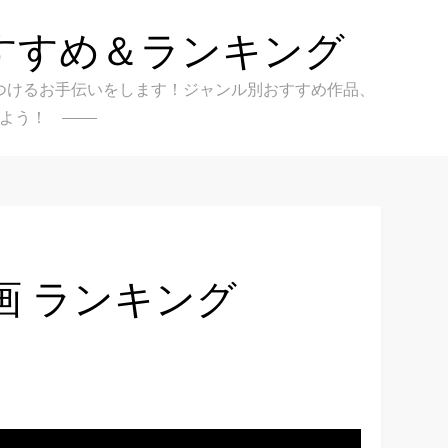
すすめ＆ランキング
クを見つけるお手伝いをします！ジャンル別おすすめ作品、
よう！
画 ランキング
）