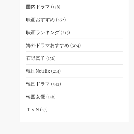
国内ドラマ
(156)
映画おすすめ
(452)
映画ランキング
(213)
海外ドラマおすすめ
(304)
石野真子
(156)
韓国netflix
(214)
韓国ドラマ
(542)
韓国女優
(156)
ＴｖN
(47)