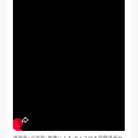
漫画家×小説家×声優による ボイス付き恋愛漫画サ