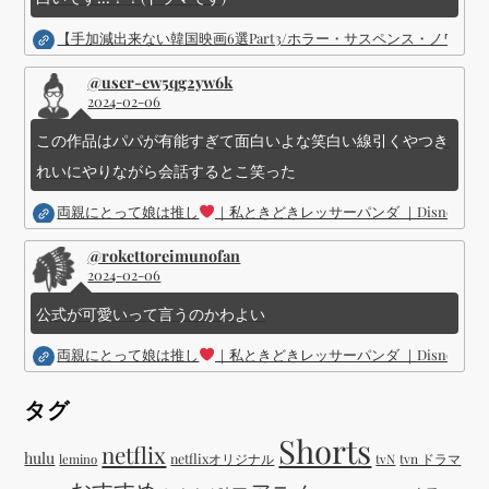
【手加減出来ない韓国映画6選Part3/ホラー・サスペンス・ノワ
@user-ew5qg2yw6k
2024-02-06
この作品はパパが有能すぎて面白いよな笑白い線引くやつき
れいにやりながら会話するとこ笑った
両親にとって娘は推し
｜私ときどきレッサーパンダ ｜Disney (
@rokettoreimunofan
2024-02-06
公式が可愛いって言うのかわよい
両親にとって娘は推し
｜私ときどきレッサーパンダ ｜Disney (
タグ
Shorts
netflix
hulu
netflixオリジナル
tvN
tvn ドラマ
lemino