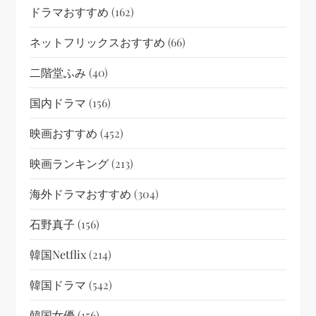
ドラマおすすめ
(162)
ネットフリックスおすすめ
(66)
二階堂ふみ
(40)
国内ドラマ
(156)
映画おすすめ
(452)
映画ランキング
(213)
海外ドラマおすすめ
(304)
石野真子
(156)
韓国netflix
(214)
韓国ドラマ
(542)
韓国女優
(156)