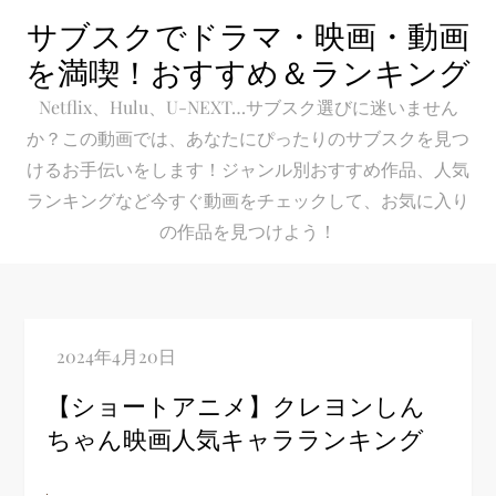
Skip
サブスクでドラマ・映画・動画
to
を満喫！おすすめ＆ランキング
content
Netflix、Hulu、U-NEXT…サブスク選びに迷いません
か？この動画では、あなたにぴったりのサブスクを見つ
けるお手伝いをします！ジャンル別おすすめ作品、人気
ランキングなど今すぐ動画をチェックして、お気に入り
の作品を見つけよう！
【ショートアニメ】クレヨンしん
ちゃん映画人気キャラランキング