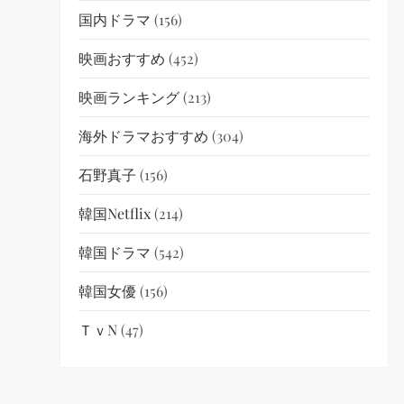
国内ドラマ
(156)
映画おすすめ
(452)
映画ランキング
(213)
海外ドラマおすすめ
(304)
石野真子
(156)
韓国netflix
(214)
韓国ドラマ
(542)
韓国女優
(156)
ＴｖN
(47)