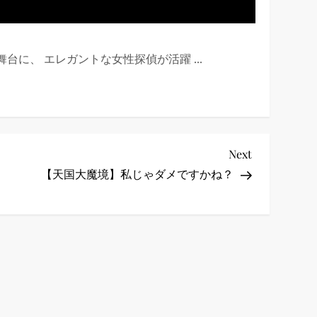
台に、 エレガントな女性探偵が活躍 ...
Next
Next
Post
【天国大魔境】私じゃダメですかね？