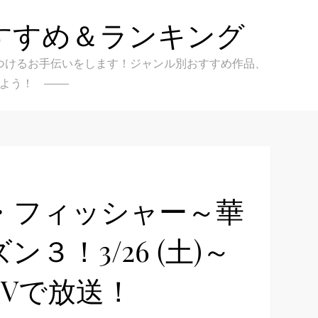
すすめ＆ランキング
クを見つけるお手伝いをします！ジャンル別おすすめ作品、
よう！
・フィッシャー～華
！3/26 (土)～
TVで放送！