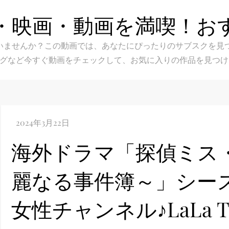
・映画・動画を満喫！お
スク選びに迷いませんか？この動画では、あなたにぴったりのサブス
グなど今すぐ動画をチェックして、お気に入りの作品を見つけ
海外ドラマ「探偵ミス
麗なる事件簿～」シーズン３
女性チャンネル♪LaLa 