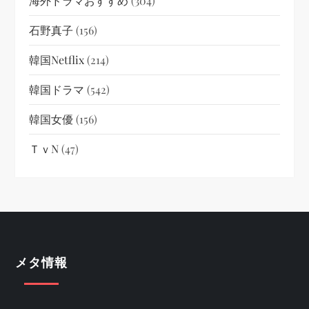
海外ドラマおすすめ
(304)
石野真子
(156)
韓国netflix
(214)
韓国ドラマ
(542)
韓国女優
(156)
ＴｖN
(47)
メタ情報