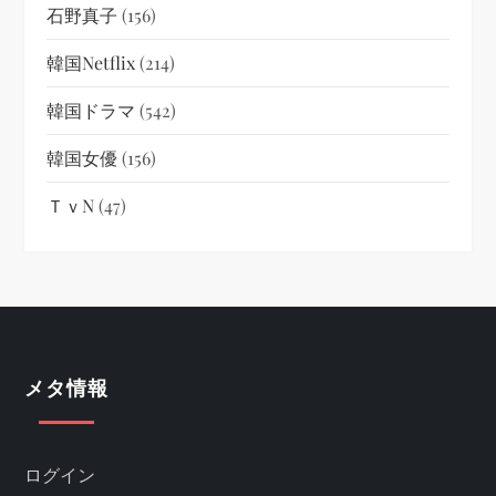
石野真子
(156)
韓国netflix
(214)
韓国ドラマ
(542)
韓国女優
(156)
ＴｖN
(47)
メタ情報
ログイン