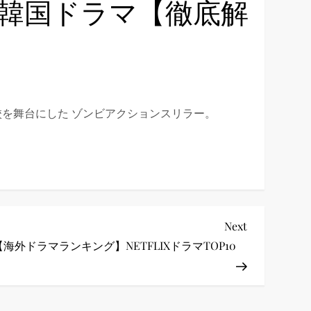
の韓国ドラマ【徹底解
を舞台にした ゾンビアクションスリラー。
Next
Next
Post
【海外ドラマランキング】NETFLIXドラマTOP10