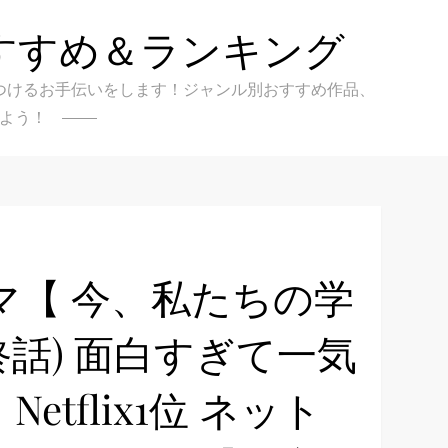
すすめ＆ランキング
クを見つけるお手伝いをします！ジャンル別おすすめ作品、
よう！
マ【 今、私たちの学
(最終話) 面白すぎて一気
tflix1位 ネット