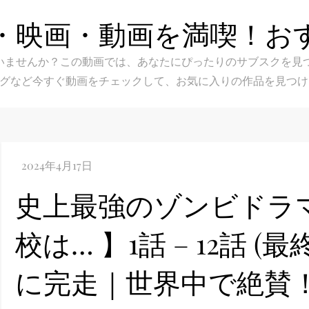
・映画・動画を満喫！お
スク選びに迷いませんか？この動画では、あなたにぴったりのサブス
グなど今すぐ動画をチェックして、お気に入りの作品を見つけ
史上最強のゾンビドラ
校は… 】1話 – 12話 
に完走｜世界中で絶賛！Ne