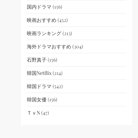
国内ドラマ
(156)
映画おすすめ
(452)
映画ランキング
(213)
海外ドラマおすすめ
(304)
石野真子
(156)
韓国netflix
(214)
韓国ドラマ
(542)
韓国女優
(156)
ＴｖN
(47)